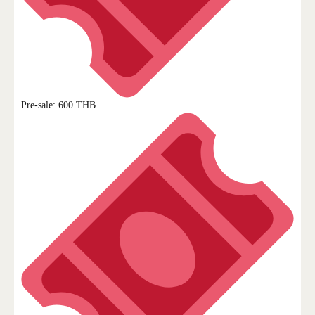
Pre-sale: 600 THB