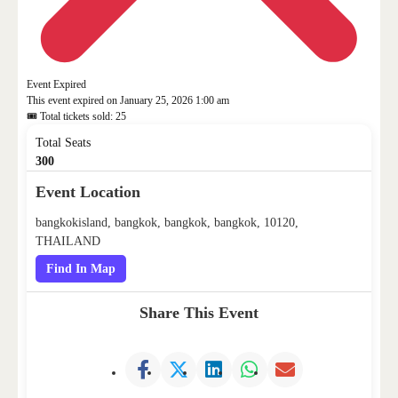
Event Expired
This event expired on
January 25, 2026 1:00 am
🎟 Total tickets sold: 25
Total Seats
300
Event Location
bangkokisland, bangkok, bangkok, bangkok, 10120,
THAILAND
Find In Map
Share This Event