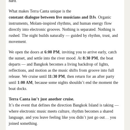
hard.
What makes Terra Canta unique is the
constant dialogue between live musicians and DJs
. Organic
instruments, Molam-inspired rhythms, and human energy flow
directly into electronic grooves. Nothing is separated. Nothing is
rushed. The night builds naturally — guided by rhythm, trust, and
movement.
We open the doors at
6:00 PM
, inviting you to arrive early, catch
the sunset, and settle into the river mood. At
8:30 PM
, the boat
departs — and Bangkok becomes a living backdrop of lights,
reflections, and motion as the music shifts from groove into full
release. We cruise until
11:30 PM
, then return for an after party
until
1:00 AM
, because some nights shouldn’t end the moment the
boat docks.
Terra Canta isn’t just another cruise.
It’s the event that defines the direction Bangkok Island is taking —
where electronic music meets culture, rhythm becomes a shared
language, and you leave feeling like you didn’t just go out… you
joined something.