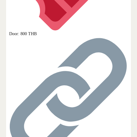
Door: 800 THB