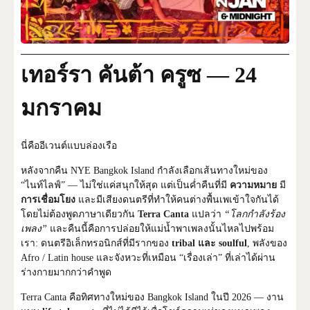
เทอร์รา คันต้า ครูซ — 24
มกราคม
นี่คืออีเวนต์แบบล่องเรือ
หลังจากคืน NYE Bangkok Island กำลังเลือกเส้นทางใหม่ของ
“ไนท์ไลฟ์” — ไม่ใช่แค่สนุกให้สุด แต่เป็นค่ำคืนที่มี
ความหมาย
มี
การเชื่อมโยง
และมีเสียงดนตรีที่ทำให้คนต่างพื้นเพเข้าใจกันได้
โดยไม่ต้องพูดภาษาเดียวกัน
Terra Canta
แปลว่า
“โลกกำลังร้อง
เพลง”
และคืนนี้คือการปล่อยให้แม่น้ำพาเพลงนั้นไหลไปพร้อม
เรา: ดนตรีอิเล็กทรอนิกส์ที่มีรากของ
tribal และ soulful
, พลังของ
Afro / Latin house และจังหวะที่เหมือน “เรื่องเล่า” ที่เล่าได้ผ่าน
ร่างกายมากกว่าคำพูด
Terra Canta คือทิศทางใหม่ของ Bangkok Island ในปี 2026 — งาน