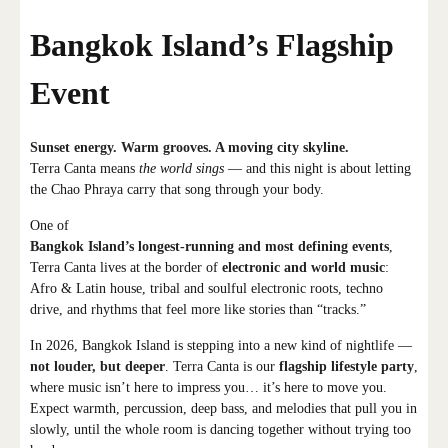
Bangkok Island’s Flagship
Event
Sunset energy. Warm grooves. A moving city skyline.
Terra Canta means
the world sings
— and this night is about letting
the Chao Phraya carry that song through your body.
One of
Bangkok Island’s longest-running and most defining events
,
Terra Canta lives at the border of
electronic and world music
:
Afro & Latin house, tribal and soulful electronic roots, techno
drive, and rhythms that feel more like stories than “tracks.”
In 2026, Bangkok Island is stepping into a new kind of nightlife —
not louder, but deeper
. Terra Canta is our
flagship lifestyle party
,
where music isn’t here to impress you… it’s here to move you.
Expect warmth, percussion, deep bass, and melodies that pull you in
slowly, until the whole room is dancing together without trying too