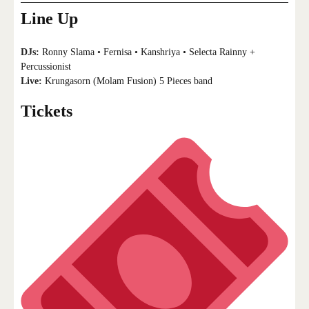
Line Up
DJs:
Ronny Slama • Fernisa • Kanshriya • Selecta Rainny +
Percussionist
Live:
Krungasorn (Molam Fusion) 5 Pieces band
Tickets