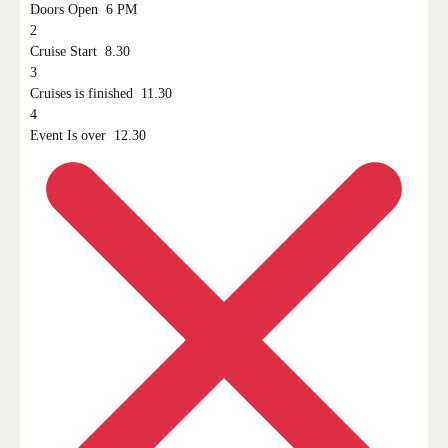
Doors Open
6 PM
2
Cruise Start
8.30
3
Cruises is finished
11.30
4
Event Is over
12.30