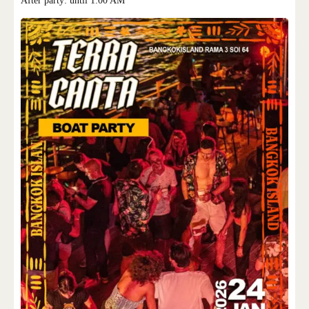
After party: until 1:00 AM