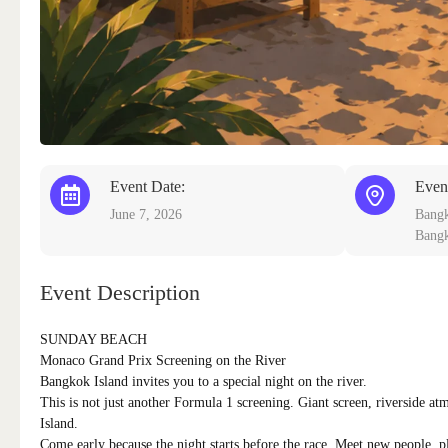
Event Date:
Even
June 7, 2026
Bangk
Bangk
Event Description
SUNDAY BEACH
Monaco Grand Prix Screening on the River
Bangkok Island invites you to a special night on the river.
This is not just another Formula 1 screening. Giant screen, riverside 
Island.
Come early because the night starts before the race. Meet new people, p