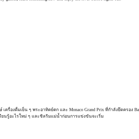
์ เครื่องดื่มเย็น ๆ พระอาทิตย์ตก และ Monaco Grand Prix ที่กำลังยึดครอง Ba
รียนรู้อะไรใหม่ ๆ และชิลริมแม่น้ำก่อนการแข่งขันจะเริ่ม