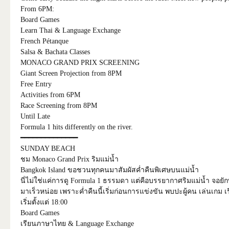
From 6PM:
Board Games
Learn Thai & Language Exchange
French Pétanque
Salsa & Bachata Classes
MONACO GRAND PRIX SCREENING
Giant Screen Projection from 8PM
Free Entry
Activities from 6PM
Race Screening from 8PM
Until Late
Formula 1 hits differently on the river.
━━━━━━━━━━━━━━
SUNDAY BEACH
ชม Monaco Grand Prix ริมแม่น้ำ
Bangkok Island ขอชวนทุกคนมาสัมผัสค่ำคืนพิเศษบนแม่น้ำ
นี่ไม่ใช่แค่การดู Formula 1 ธรรมดา แต่คือบรรยากาศริมแม่น้ำ จอยักษ
มาเร็วหน่อย เพราะค่ำคืนนี้เริ่มก่อนการแข่งขัน พบปะผู้คน เล่นเกม เ
เริ่มตั้งแต่ 18:00
Board Games
เรียนภาษาไทย & Language Exchange