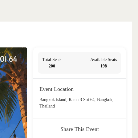
TAL & PRIVATE EVENT
CONTACT US
Total Seats
Available Seats
200
198
Event Location
Bangkok island, Rama 3 Soi 64, Bangkok,
Thailand
Share This Event