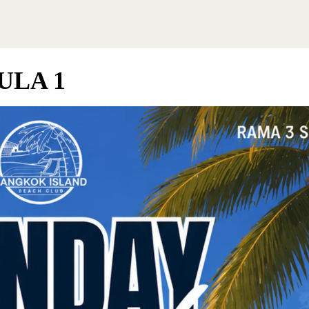
HOME
NEWS
EVENTS
DISCOVER
REN
ULA 1