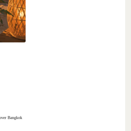
g over Bangkok