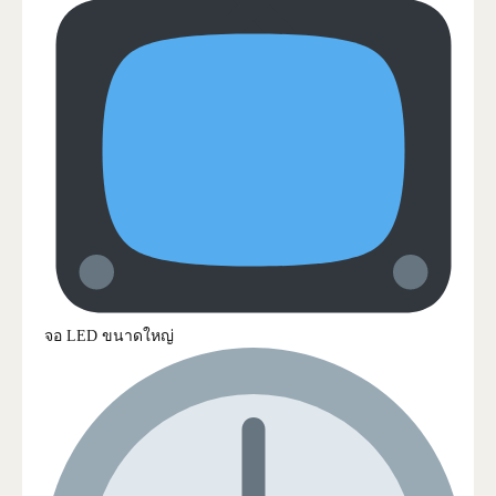
จอ LED ขนาดใหญ่