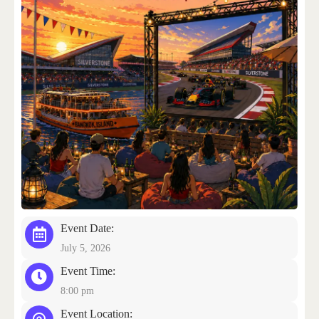
CONTACT US
Event Date:
July 5, 2026
Event Time:
8:00 pm
Event Location: