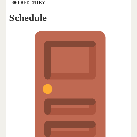
🎟
FREE ENTRY
Schedule