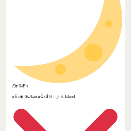
เปิดถึงดึก
แล้วพบกันริมแม่น้ำที่ Bangkok Island.