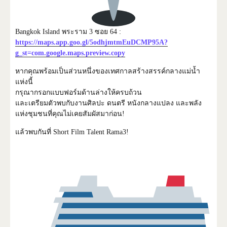
Bangkok Island พระราม 3 ซอย 64 :
https://maps.app.goo.gl/5odhjmtmEuDCMP95A?
g_st=com.google.maps.preview.copy
หากคุณพร้อมเป็นส่วนหนึ่งของเทศกาลสร้างสรรค์กลางแม่น้ำ
แห่งนี้
กรุณากรอกแบบฟอร์มด้านล่างให้ครบถ้วน
และเตรียมตัวพบกับงานศิลปะ ดนตรี หนังกลางแปลง และพลัง
แห่งชุมชนที่คุณไม่เคยสัมผัสมาก่อน!
แล้วพบกันที่ Short Film Talent Rama3!