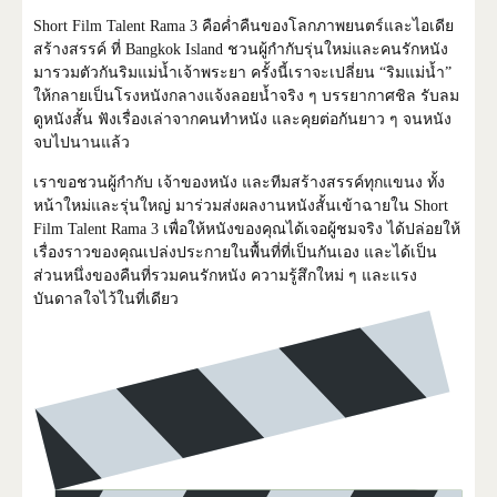
Short Film Talent Rama 3 คือค่ำคืนของโลกภาพยนตร์และไอเดีย
สร้างสรรค์ ที่ Bangkok Island ชวนผู้กำกับรุ่นใหม่และคนรักหนัง
มารวมตัวกันริมแม่น้ำเจ้าพระยา ครั้งนี้เราจะเปลี่ยน “ริมแม่น้ำ”
ให้กลายเป็นโรงหนังกลางแจ้งลอยน้ำจริง ๆ บรรยากาศชิล รับลม
ดูหนังสั้น ฟังเรื่องเล่าจากคนทำหนัง และคุยต่อกันยาว ๆ จนหนัง
จบไปนานแล้ว
เราขอชวนผู้กำกับ เจ้าของหนัง และทีมสร้างสรรค์ทุกแขนง ทั้ง
หน้าใหม่และรุ่นใหญ่ มาร่วมส่งผลงานหนังสั้นเข้าฉายใน Short
Film Talent Rama 3 เพื่อให้หนังของคุณได้เจอผู้ชมจริง ได้ปล่อยให้
เรื่องราวของคุณเปล่งประกายในพื้นที่ที่เป็นกันเอง และได้เป็น
ส่วนหนึ่งของคืนที่รวมคนรักหนัง ความรู้สึกใหม่ ๆ และแรง
บันดาลใจไว้ในที่เดียว