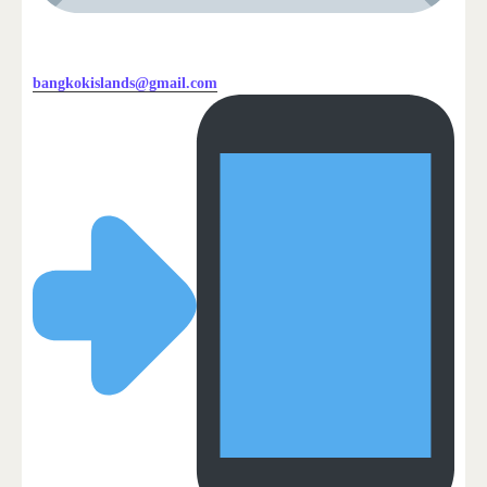
bangkokislands@gmail.com