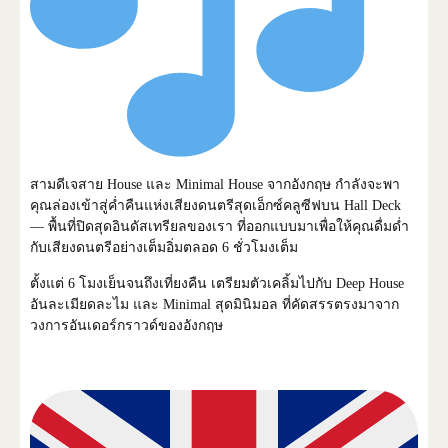
สามดีเจสาย House และ Minimal House จากอังกฤษ กำลังจะพา
คุณล่องเข้าสู่ค่ำคืนแห่งเสียงดนตรีสุดเอ็กซ์คลูซีฟบน Hall Deck
— พื้นที่ปิดสุดอินดัสเทรียลของเรา ที่ออกแบบมาเพื่อให้คุณดื่มด่ำ
กับเสียงดนตรีอย่างเต็มอิ่มตลอด 6 ชั่วโมงเต็ม
ตั้งแต่ 6 โมงเย็นจนถึงเที่ยงคืน เตรียมตัวเคลิ้มไปกับ Deep House
อันละเมียดละไม และ Minimal สุดมินิมอล ที่คัดสรรตรงมาจาก
วงการอันเดอร์กราวด์ของอังกฤษ