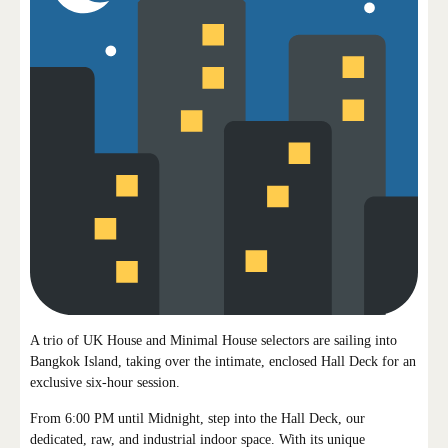
A trio of UK House and Minimal House selectors are sailing into
Bangkok Island, taking over the intimate, enclosed Hall Deck for an
exclusive six-hour session.
From 6:00 PM until Midnight
, step into the Hall Deck, our
dedicated, raw, and industrial indoor space. With its unique