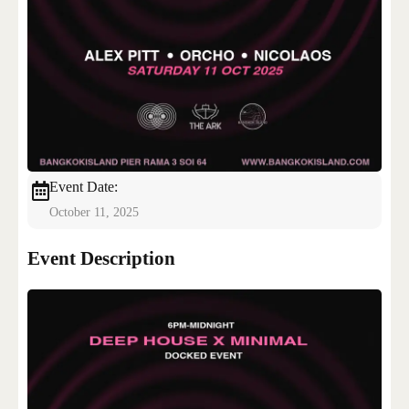
CONTACT US
Event Date:
October 11, 2025
Event Description