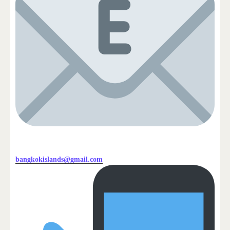
bangkokislands@gmail.com