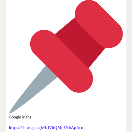
Google Maps
https://share.google/ftlVbQMp8YhApAcut