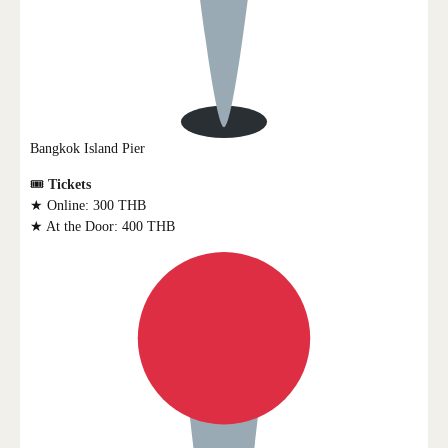
Bangkok Island Pier
🎟
Tickets
★ Online: 300 THB
★ At the Door: 400 THB