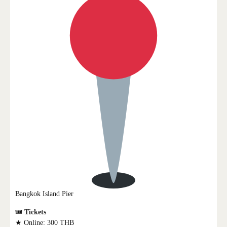
Bangkok Island Pier
🎟
Tickets
★ Online: 300 THB