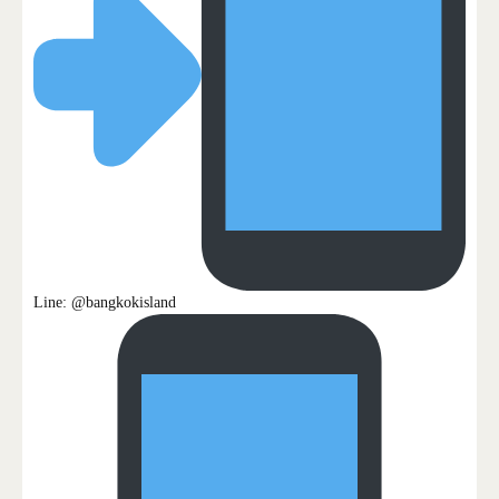
Line: @‌bangkokisland