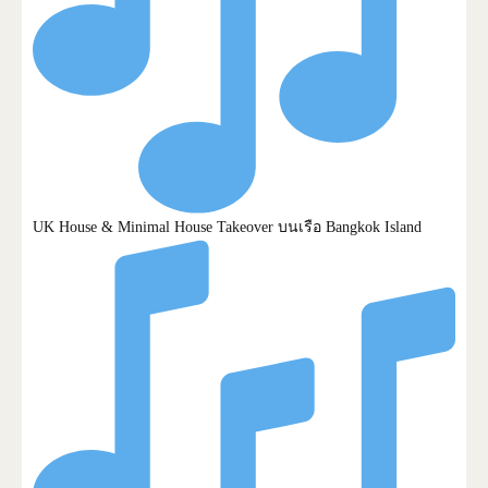
UK House & Minimal House Takeover บนเรือ Bangkok Island