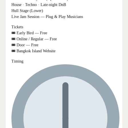
House · Techno · Late-night DnB
Hull Stage (Lower)
Live Jam Session — Plug & Play Musicians
Tickets
🎟 Early Bird — Free
🎟 Online / Regular — Free
🎟 Door — Free
🎟 Bangkok Island Website
Timing