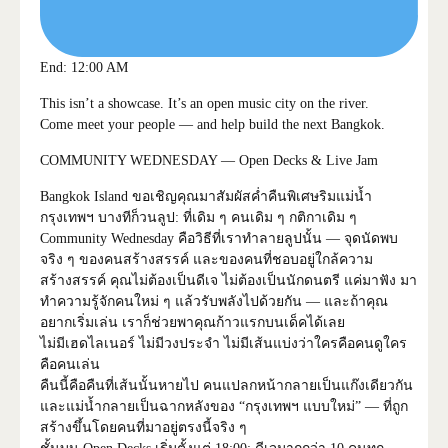
End: 12:00 AM
This isn’t a showcase. It’s an open music city on the river.
Come meet your people — and help build the next Bangkok.
COMMUNITY WEDNESDAY — Open Decks & Live Jam
Bangkok Island ขอเชิญคุณมาสัมผัสค่ำคืนพิเศษริมแม่น้ำ
กรุงเทพฯ บางทีก็วนลูป: ที่เดิม ๆ คนเดิม ๆ กติกาเดิม ๆ
Community Wednesday คือวิธีที่เราทำลายลูปนั้น — จุดนัดพบ
จริง ๆ ของคนสร้างสรรค์ และของคนที่ชอบอยู่ใกล้ความ
สร้างสรรค์ คุณไม่ต้องเป็นดีเจ ไม่ต้องเป็นนักดนตรี แค่มาฟัง มา
ทำความรู้จักคนใหม่ ๆ แล้วรับพลังไปด้วยกัน — และถ้าคุณ
อยากเริ่มเล่น เราก็ช่วยพาคุณก้าวแรกบนเด็คได้เลย
ไม่มีเฮดไลเนอร์ ไม่มีวงประจำ ไม่มีเส้นแบ่งว่าใครคือคนดูใคร
คือคนเล่น
คืนนี้คือคืนที่เส้นนั้นหายไป คนแปลกหน้ากลายเป็นแก๊งเดียวกัน
และแม่น้ำกลายเป็นฉากหลังของ “กรุงเทพฯ แบบใหม่” — ที่ถูก
สร้างขึ้นโดยคนที่มาอยู่ตรงนี้จริง ๆ