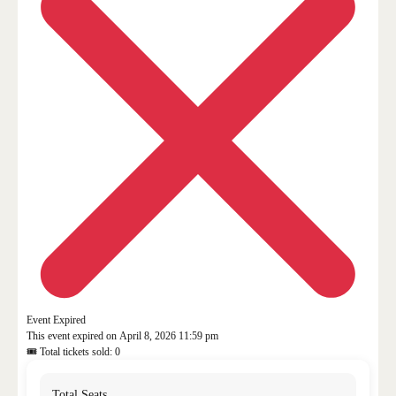
Event Expired
This event expired on
April 8, 2026 11:59 pm
🎟 Total tickets sold: 0
Total Seats