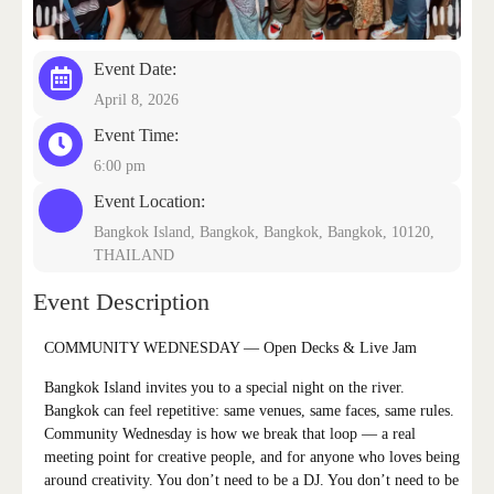
Event Date:
CONTACT US
April 8, 2026
Event Time:
6:00 pm
Event Location:
Bangkok Island, Bangkok, Bangkok, Bangkok, 10120,
THAILAND
Event Description
COMMUNITY WEDNESDAY — Open Decks & Live Jam
Bangkok Island invites you to a special night on the river.
Bangkok can feel repetitive: same venues, same faces, same rules.
Community Wednesday is how we break that loop — a real
meeting point for creative people, and for anyone who loves being
around creativity. You don’t need to be a DJ. You don’t need to be