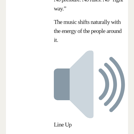
way.”
The music shifts naturally with
the energy of the people around
it.
Line Up