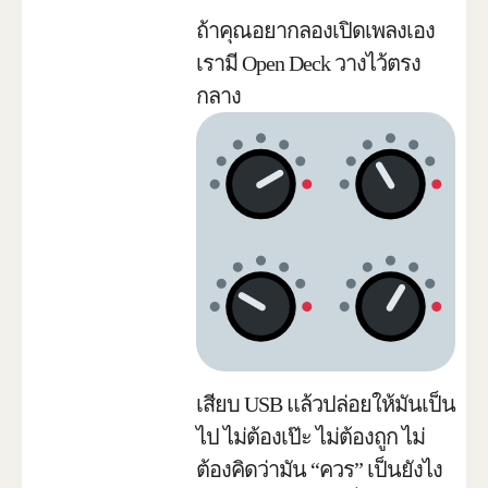
ถ้าคุณอยากลองเปิดเพลงเอง
เรามี Open Deck วางไว้ตรง
กลาง
เสียบ USB แล้วปล่อยให้มันเป็น
ไป ไม่ต้องเป๊ะ ไม่ต้องถูก ไม่
ต้องคิดว่ามัน “ควร” เป็นยังไง