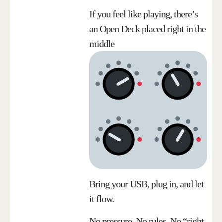
If you feel like playing, there’s
an Open Deck placed right in the
middle
Bring your USB, plug in, and let
it flow.
No pressure. No rules. No “right