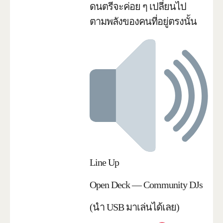
ดนตรีจะค่อย ๆ เปลี่ยนไป
ตามพลังของคนที่อยู่ตรงนั้น
Line Up
Open Deck — Community DJs
(นำ USB มาเล่นได้เลย)