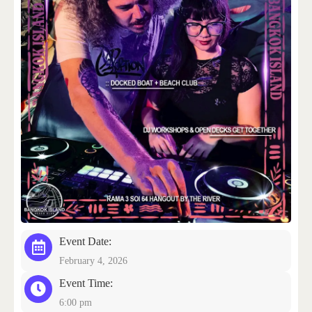
CONTACT US
Event Date:
February 4, 2026
Event Time:
6:00 pm