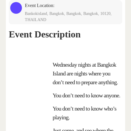
Event Location:
Bankokisland, Bangkok, Bangkok, Bangkok, 10120,
THAILAND
Event Description
Wednesday nights at Bangkok
Island are nights where you
don’t need to prepare anything.
You don’t need to know anyone.
You don’t need to know who’s
playing.
Just come, and see where the