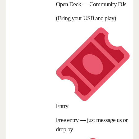
Open Deck — Community DJs
(Bring your USB and play)
Entry
Free entry — just message us or
drop by