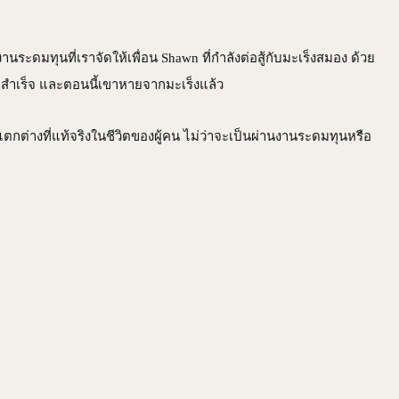
T
ENGLISH
นระดมทุนที่เราจัดให้เพื่อน Shawn ที่กำลังต่อสู้กับมะเร็งสมอง ด้วย
n สำเร็จ และตอนนี้เขาหายจากมะเร็งแล้ว
ไทย
มแตกต่างที่แท้จริงในชีวิตของผู้คน ไม่ว่าจะเป็นผ่านงานระดมทุนหรือ
(
THAI
)