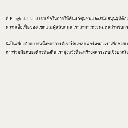
Bangkok Island
HOME
NE
ที่ Bangkok Island เราเชื่อในการให้คืนแก่ชุมชนและสนับสนุนผู้ที่ต้
ความเอื้อเฟื้อของแขกและผู้สนับสนุน เราสามารถระดมทุนสำหรับการผ
นี่เป็นเพียงตัวอย่างหนึ่งของการที่เราใช้แพลตฟอร์มของเราเพื่อช่วยเ
การร่วมมือกับองค์กรท้องถิ่น เรามุ่งหวังที่จะสร้างผลกระทบเชิงบว
CONTACT US