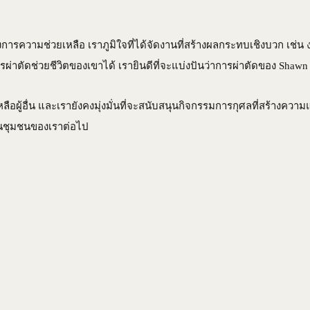
WS
EVENTS
DISCOVER
RENTAL & PRIVATE EVEN
องการความช่วยเหลือ เราภูมิใจที่ได้จัดงานที่สร้างผลกระทบเชิงบวก เช่น งา
่าตัดช่วยชีวิตของเขาได้ เรายินดีที่จะแบ่งปันว่าการผ่าตัดของ Shaw
หลือผู้อื่น และเรายังคงมุ่งมั่นที่จะสนับสนุนกิจกรรมการกุศลที่สร้างควา
กในชุมชนของเราต่อไป