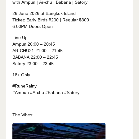
with Ampun | Ar-chu | Babana | Satory
26 June 2026 at Bangkok Island
Ticket: Early Birds ฿200 | Regular ฿300
6.00PM Doors Open
Line Up
Ampun 20:00 – 20:45
AR-CHU21 21:00 – 21:45
BABANA 22:00 – 22:45
Satory 23:00 – 23:45
18+ Only
#RuneRainy
#Ampun #Archu #Babana #Satory
The Vibes: